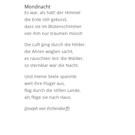
Mondnacht
Es war, als hätt‘ der Himmel
die Erde still geküsst,
dass sie im Blütenschimmer
von ihm nur träumen müsst!
Die Luft ging durch die Felder,
die Ähren wogten sacht,
es rauschten leis‘ die Wälder,
so sternklar war die Nacht.
Und meine Seele spannte
weit ihre Flügel aus,
flog durch die stillen Lande,
als flöge sie nach Haus.
(Joseph von Eichendorff)