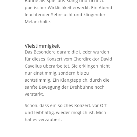
Bühne als Spiel aus Klang und Licht zu
poetischer Wirklichkeit erweckt. Ein Abend
leuchtender Sehnsucht und klingender
Melancholie.
Vielstimmigkeit
Das Besondere daran: die Lieder wurden
für dieses Konzert vom Chordirektor David
Cavelius überarbeitet. Sie erklingen nicht
nur einstimmig, sondern bis zu
achtstimmig. Ein Klangteppich, durch die
sanfte Bewegung der Drehbühne noch
verstärkt.
Schön, dass ein solches Konzert, vor Ort
und leibhaftig, wieder möglich ist. Mich
hat es verzaubert.