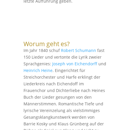
letzte Aufführung geben.
Worum geht es?
Im Jahr 1840 schuf
Robert Schumann
fast
150 Lieder und vertonte die Lyrik zweier
Sprachgenies:
Joseph von Eichendorff
und
Heinrich Heine
. Eingerichtet für
Streichorchester und Harfe erklingt der
Liederkreis nach Eichendoff im
Frauenchor und Dichterliebe nach Heines
Buch der Lieder gesungen von den
Männerstimmen. Romantische Tiefe und
lyrische Vereinzelung als vielstimmiges
Gesangsklangkunstwerk werden von
Barrie Kosky und Klaus Grünberg auf der